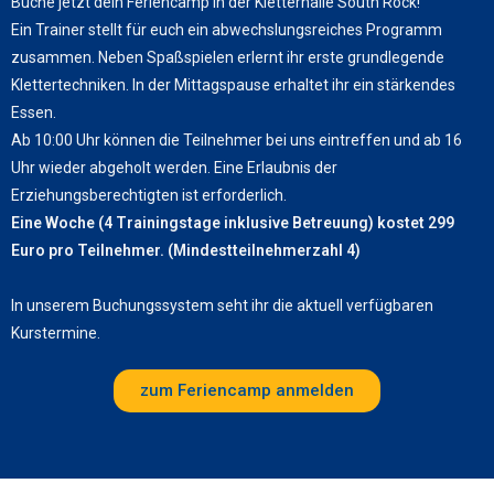
Buche jetzt dein Feriencamp in der Kletterhalle South Rock!
Ein Trainer stellt für euch ein abwechslungsreiches Programm
zusammen. Neben Spaßspielen erlernt ihr erste grundlegende
Klettertechniken. In der Mittagspause erhaltet ihr ein stärkendes
Essen.
Ab 10:00 Uhr können die Teilnehmer bei uns eintreffen und ab 16
Uhr wieder abgeholt werden. Eine Erlaubnis der
Erziehungsberechtigten ist erforderlich.
Eine Woche (4 Trainingstage inklusive Betreuung) kostet 299
Euro pro Teilnehmer. (Mindestteilnehmerzahl 4)
In unserem Buchungssystem seht ihr die aktuell verfügbaren
Kurstermine.
zum Feriencamp anmelden