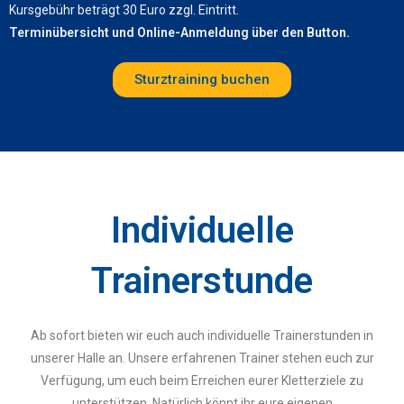
Kursgebühr beträgt 30 Euro zzgl. Eintritt.
Terminübersicht und Online-Anmeldung über den Button.
Sturztraining buchen
Individuelle
Trainerstunde
Ab sofort bieten wir euch auch individuelle Trainerstunden in
unserer Halle an. Unsere erfahrenen Trainer stehen euch zur
Verfügung, um euch beim Erreichen eurer Kletterziele zu
unterstützen. Natürlich könnt ihr eure eigenen