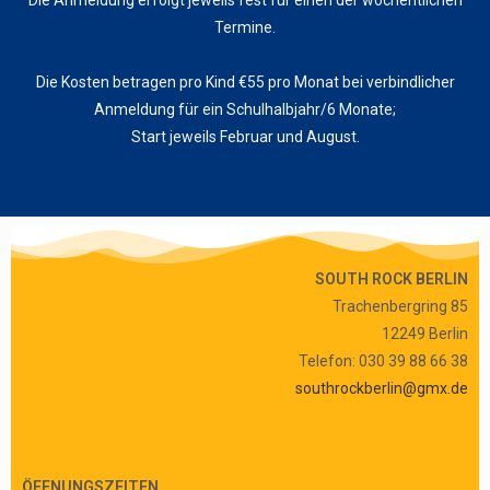
Die Anmeldung erfolgt jeweils fest für einen der wöchentlichen
Termine.
Die Kosten betragen
pro Kind
€55 pro Monat bei verbindlicher
Anmeldung für ein Schulhalbjahr/6 Monate;
Start jeweils Februar und August.
SOUTH ROCK BERLIN
Trachenbergring 85
12249 Berlin
Telefon: 030 39 88 66 38
southrockberlin@gmx.de
ÖFFNUNGSZEITEN