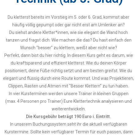
Du kletterst bereits im Vorstieg im 5. oder 6. Grad, kommst aber
häufig völlig gepumpt oder gar nicht erst am Umlenker an?
Du siehst andere Kletter*innen, wie sie elegant die Wand hoch
tanzen und fragst dich: Wie machen die das? Du hast einfach den
Wunsch "besser" zu klettern, weißt aber nicht wie?
Perfekt, dann bist du hier richtig. In diesem Kurs geht es darum, wie
du kraftsparend und effizient kletterst. Wie du deinen Körper
positioniert, deine Füße richtig setzt und am besten greifst. Wie du
elegant und flüssig durch eine Route kommst. Und was Projektieren,
Clippen, Rasten und Atmen mit "Besser Klettern” zu tun haben.
In vier Kursterminen werden unsere Trainer in kleinen Gruppen
(max. 4 Personen pro Trainer) Eure Klettertechnik analysieren und
weiterentwickeln.
Die Kursgebühr beträgt 190 Euro i. Eintritt.
In unserem Buchungssystem seht ihr die aktuell verfügbaren
Kurstermine. Sollte kein verfügbarer Termin für euch passen, dann