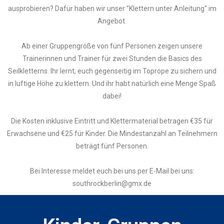
ausprobieren? Dafür haben wir unser "Klettern unter Anleitung" im
Angebot.
Ab einer Gruppengröße von fünf Personen zeigen unsere
Trainerinnen und Trainer für zwei Stunden die Basics des
Seilkletterns. Ihr lernt, euch gegenseitig im Toprope zu sichern und
in luftige Höhe zu klettern. Und ihr habt natürlich eine Menge Spaß
dabei!
Die Kosten inklusive Eintritt und Klettermaterial betragen €35 für
Erwachsene und €25 für Kinder. Die Mindestanzahl an Teilnehmern
beträgt fünf Personen.
Bei Interesse meldet euch bei uns per E-Mail bei uns:
southrockberlin@gmx.de