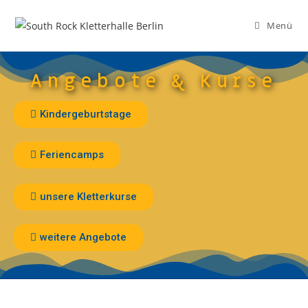
Menü
Angebote & Kurse
Kindergeburtstage
Feriencamps
unsere Kletterkurse
weitere Angebote