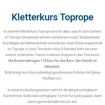
Kletterkurs Toprope
In unserem Kletterkurs Toprope lernt ihr alles, was ihr zum Sichern
in Toprope-Situationen wissen und können musst. Beispielweise
Grundlagen der Klettertechnik und erlernen einer Sicherungstechnik
im Toprope. In zwei Terminen mit je 3 Stunden führt sie einer
unserer erfahrenen Trainer in kleinen Gruppen in das Thema ein.
Die Kosten betragen 110 Euro für den Kurs. Der Eintritt ist
inkludiert.
Bitte bringt zum Kurs unbedingt geschlossene Schuhe mit (keine
Flipflops o.ä.).
In unserem Buchungssystem seht ihr die aktuell verfügbaren
Kurstermine. Sollte kein verfügbarer Termin für euch passen, dann
nehmt gerne Kontakt mit uns auf.