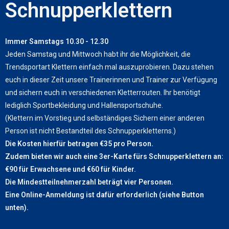
Schnupperklettern
Immer Samstags 10.30 - 12.30
Jeden Samstag und Mittwoch habt ihr die Möglichkeit, die
Trendsportart Klettern einfach mal auszuprobieren. Dazu stehen
euch in dieser Zeit unsere Trainerinnen und Trainer zur Verfügung
und sichern euch in verschiedenen Kletterrouten. Ihr benötigt
lediglich Sportbekleidung und Hallensportschuhe.
(Klettern im Vorstieg und selbständiges Sichern einer anderen
Person ist nicht Bestandteil des Schnupperkletterns.)
Die Kosten hierfür betragen €35 pro Person.
Zudem bieten wir auch eine 3er-Karte fürs Schnupperklettern an:
€90 für Erwachsene und €60 für Kinder.
Die Mindestteilnehmerzahl beträgt vier Personen.
Eine Online-Anmeldung ist dafür erforderlich (siehe Button
unten).