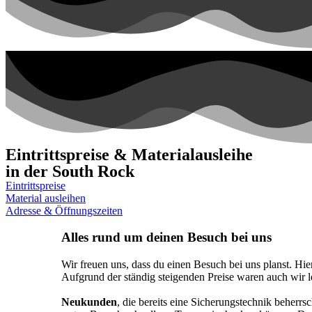
Eintrittspreise & Materialausleihe
in der South Rock
Eintrittspreise
Material ausleihen
Adresse & Öffnungszeiten
Alles rund um deinen Besuch bei uns
Wir freuen uns, dass du einen Besuch bei uns planst. Hier
Aufgrund der ständig steigenden Preise waren auch wir l
Neukunden
, die bereits eine Sicherungstechnik beherrs