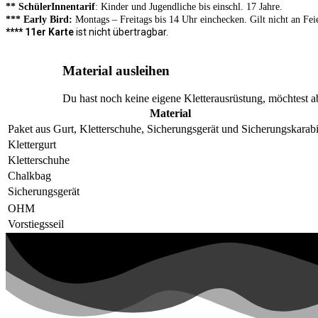
** SchülerInnentarif
: Kinder und Jugendliche bis einschl. 17 Jahre.
*** Early Bird:
Montags – Freitags bis 14 Uhr einchecken.
Gilt nicht an Fei­
**** 11er Karte
ist
nicht übertragbar.
Material ausleihen
Du hast noch keine eigene Kletterausrüstung, möchtest ab
Material
Paket aus Gurt, Kletterschuhe, Sicherungsgerät und Sicherungskarab
Klettergurt
Kletterschuhe
Chalkbag
Sicherungsgerät
OHM
Vorstiegsseil