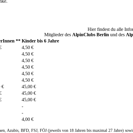
nke.
Hier findest du alle Inf
Mitglieder des
AlpinClubs Berlin
und des
Al
erInnen **
Kinder bis 6 Jahre
€
4,50 €
4,50 €
4,50 €
4,50 €
4,50 €
4,50 €
 €
45,00 €
€
45,00 €
€
45,00 €
-
-
4,00 €
nen, Azubis, BFD, FSJ, FÖJ (jeweils von 18 Jahren bis maximal 27 Jahre) sow