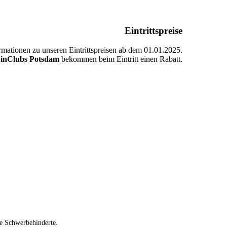
Eintrittspreise
ormationen zu unseren Eintrittspreisen ab dem 01.01.2025.
pinClubs Potsdam
bekommen beim Eintritt einen Rabatt.
ie
Schwerbehinderte
.